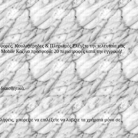
σφορές, Κουλοχέρηδες & Πληρωμές Ελέγξτε την τελευταία μας
s Mobile Καζίνο προσφορά: 20 περιστροφές κατά την εγγραφή!
διαισθητικά.
λήψεις, μπορείτε να επιλέξετε να λάβετε τα χρήματα μόνο σε