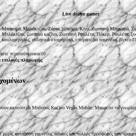
ς
Live dealer games
Μπακαρά, Μπλάκτζακ, Ζάρια, τζάκποτ, Κίνο, Ζωντανό Μπακαρά, Ζ
Μπλάκτζακ, ζωντανό καζίνο, Ζωντανή Ρουλέτα, Πόκερ, Ρουλέτα, ξυ
κουλοχέρηδες, αθλητικά στοιχήματα, επιτραπέζια παιχνίδια, βίντεο 
άστε περισσότερα
eur10
α
επιλογές πληρωμής
εχομένων
α βρουν τα νεότερα Μπόνους Καζίνο Vegas Mobile. Μπορείτε να γνωρίσ
 χωρίς κατάθεση για νέους παίκτες και πολλές προσφορές που πραγμ