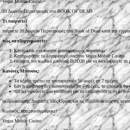
Vegas Mobile Casino
20 Δωρεάν Περιστροφές στο BOOK OF DEAD
Τι παίρνετε:
παίρνετε 20 Δωρεάν Περιστροφές στο Book of Dead κατά την εγγρα
πώς να εξαργυρώσετε:
Κάντε κλικ στο κουμπί αναπαραγωγής παραπάνω
Καταχωρήστε το λογαριασμό σας στο Vegas Mobile Casino
εισάγετε τον κωδικό μπόνους BOD20 για να διεκδικήσετε το
Κανόνες Μπόνους:
Τα κέρδη πρέπει να πονταριστούν 50 φορές σε 7 ημέρες
Εάν η απαίτηση δεν ικανοποιηθεί σε 7 ημέρες, το μπόνους θ
πρέπει να κάνετε μια κατάθεση και να επαληθεύσετε τη μέθο
ακόμα ασαφής; Διαβάστε τους Όρους και τις Προϋποθέσεις της ιστο
Κωδικός:
αντιγράφηκε!
BOD20
Vegas Mobile Casino