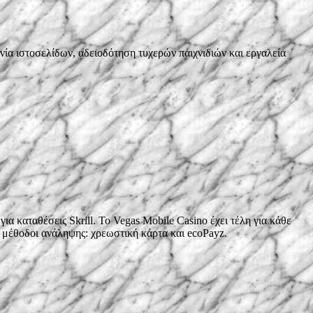
ξενία ιστοσελίδων, αδειοδότηση τυχερών παιχνιδιών και εργαλεία
α καταθέσεις Skrill. Το Vegas Mobile Casino έχει τέλη για κάθε
ς μέθοδοι ανάληψης: χρεωστική κάρτα και ecoPayz.