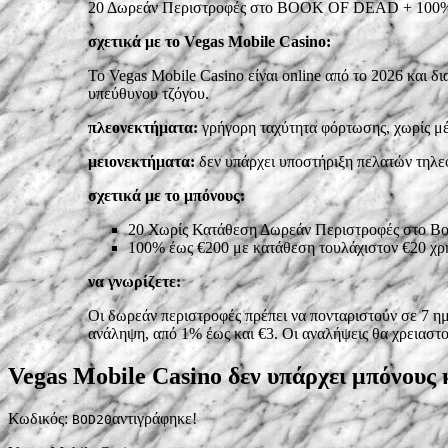
20 Δωρεάν Περιστροφές στο BOOK OF DEAD + 100%
σχετικά με το Vegas Mobile Casino:
Το Vegas Mobile Casino είναι online από το 2026 και δι
υπεύθυνου τζόγου.
πλεονεκτήματα:
γρήγορη ταχύτητα φόρτωσης, χωρίς μ
μειονεκτήματα:
δεν υπάρχει υποστήριξη πελατών τηλ
σχετικά με το μπόνους:
20 Χωρίς Κατάθεση Δωρεάν Περιστροφές στο Bo
100% έως €200 με κατάθεση τουλάχιστον €20 χ
να γνωρίζετε:
Οι δωρεάν περιστροφές πρέπει να πονταριστούν σε 7 ημέ
ανάληψη, από 1% έως και €3. Οι αναλήψεις θα χρειαστο
Vegas Mobile Casino δεν υπάρχει μπόνους
Κωδικός:
αντιγράφηκε!
BOD20