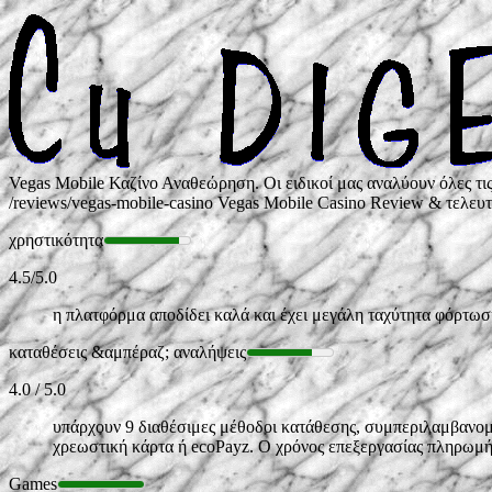
Vegas Mobile Καζίνο Αναθεώρηση. Οι ειδικοί μας αναλύουν όλες τι
/reviews/vegas-mobile-casino Vegas Mobile Casino Review & τελευτ
χρηστικότητα
4.5/5.0
η πλατφόρμα αποδίδει καλά και έχει μεγάλη ταχύτητα φόρτωση
καταθέσεις &αμπέραζ; αναλήψεις
4.0 / 5.0
υπάρχουν 9 διαθέσιμες μέθοδοι κατάθεσης, συμπεριλαμβανομέν
χρεωστική κάρτα ή ecoPayz. Ο χρόνος επεξεργασίας πληρωμής
Games