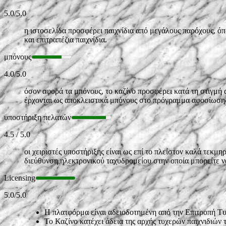
5.0/5.0
η ιστοσελίδα προσφέρει παιχνίδια από μεγάλους παρόχους, όπ
και επιτραπέζια παιχνίδια.
μπόνους
4.0/5.0
όσον αφορά τα μπόνους, το καζίνο προσφέρει κατά τη στιγμή
έρχονται ως αποκλειστικά μπόνους στο πρόγραμμα αφοσίωση
υποστήριξη πελατών
4.5 / 5.0
οι χειριστές υποστήριξης είναι ως επί το πλείστον καλά τεκ
διεύθυνση ηλεκτρονικού ταχυδρομείου στην οποία μπορείτε ν
Licensing
5.0/5.0
Η πλατφόρμα είναι αδειοδοτημένη από την Επιτροπή Τ
Το Καζίνο κατέχει άδεια της αρχής τυχερών παιχνιδιών